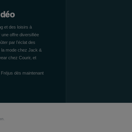
idéo
 et des loisirs à
une offre diversifiée
ter par l'éclat des
de la mode chez Jack &
ear chez Courir, et
 Fréjus dès maintenant
en.