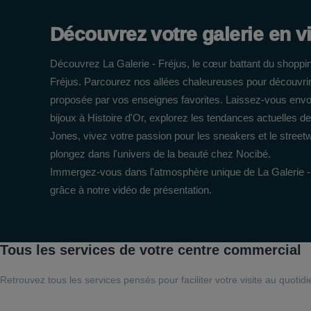
Découvrez votre galerie en v
Découvrez La Galerie - Fréjus, le cœur battant du shopping
Fréjus. Parcourez nos allées chaleureuses pour découvrir 
proposée par vos enseignes favorites. Laissez-vous envoû
bijoux à Histoire d'Or, explorez les tendances actuelles 
Jones, vivez votre passion pour les sneakers et le streetw
plongez dans l'univers de la beauté chez Nocibé.
Immergez-vous dans l'atmosphère unique de La Galerie -
grâce à notre vidéo de présentation.
Tous les services de votre centre commercial
Retrouvez tous les services pensés pour faciliter votre visite au quotidi