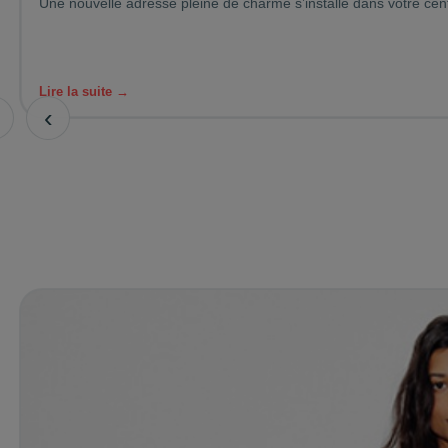
Une nouvelle adresse pleine de charme s’installe dans votre cen
Lire la suite →
‹