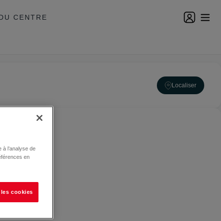
DU CENTRE
Localiser
 à l’analyse de
éférences en
 les cookies