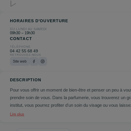
HORAIRES D'OUVERTURE
DU LUNDI AU SAMEDI
09h30 – 19h30
CONTACT
TÉLÉPHONE
04 42 55 68 49
RETROUVEZ-NOUS
Site web
DESCRIPTION
Pour vous offrir un moment de bien-être et penser un peu à vou
prendre soin de vous. Dans la parfumerie, vous trouverez un g
institut, vous pourrez profiter d'un soin du visage ou vous laiss
Lire plus