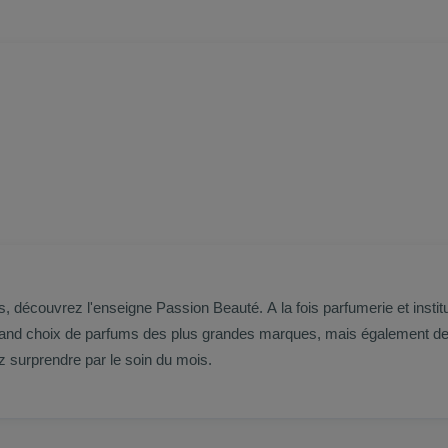
s, découvrez l'enseigne Passion Beauté. A la fois parfumerie et inst
rand choix de parfums des plus grandes marques, mais également des 
ez surprendre par le soin du mois.