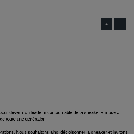
+
-
pour devenir un leader incontournable de la sneaker « mode » .
de toute une génération.
érations. Nous souhaitons ainsi décloisonner la sneaker et invitons