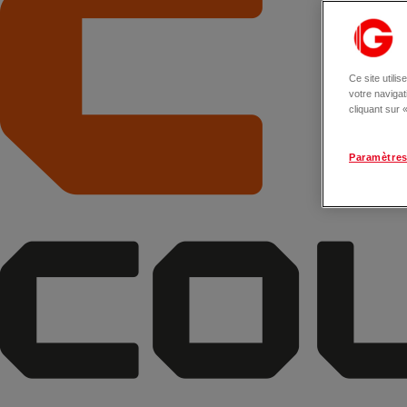
Ce site utili
votre naviga
cliquant sur
Paramètres