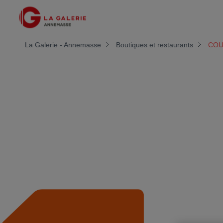
La Galerie - Annemasse
Boutiques et restaurants
COU