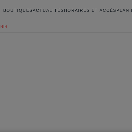
BOUTIQUES
ACTUALITÉS
HORAIRES ET ACCÈS
PLAN 
RIR