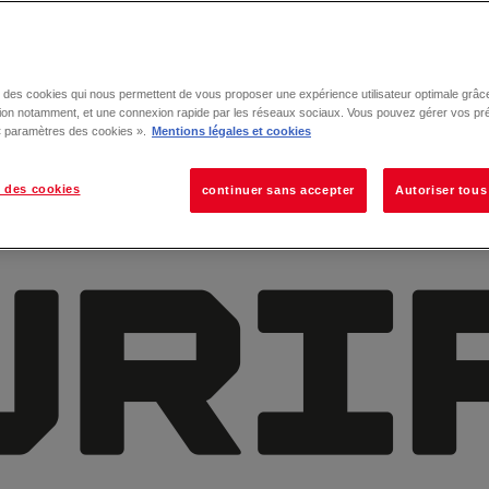
se des cookies qui nous permettent de vous proposer une expérience utilisateur optimale grâce
tion notamment, et une connexion rapide par les réseaux sociaux. Vous pouvez gérer vos pr
 « paramètres des cookies ».
Mentions légales et cookies
 des cookies
continuer sans accepter
Autoriser tous