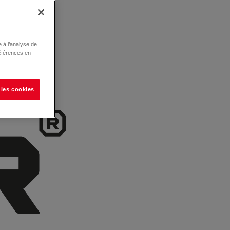
 à l’analyse de
éférences en
 les cookies