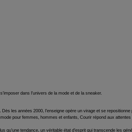
s’imposer dans l’univers de la mode et de la sneaker.
Dès les années 2000, l’enseigne opère un virage et se repositionne 
e mode pour femmes, hommes et enfants, Courir répond aux attentes 
lus qu’une tendance, un véritable état d’esprit qui transcende les gén