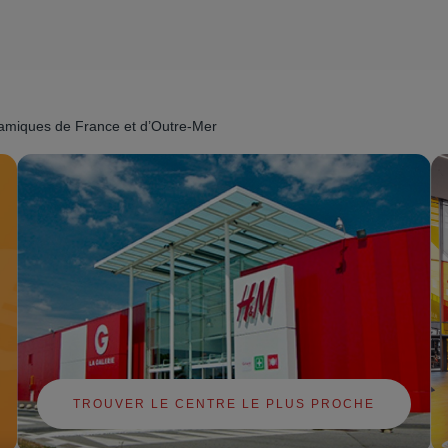
namiques de France et d’Outre-Mer
TROUVER LE CENTRE LE PLUS PROCHE