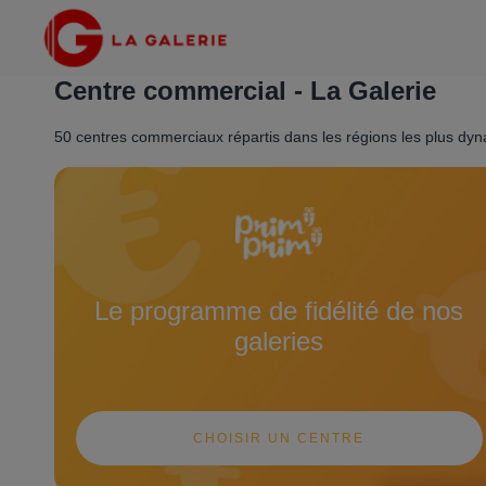
Centre commercial - La Galerie
50 centres commerciaux répartis dans les régions les plus dy
Le programme de fidélité de nos
galeries
CHOISIR UN CENTRE