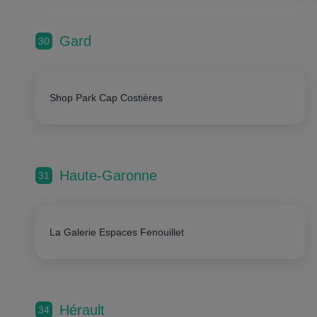
Gard
30
Shop Park Cap Costières
Haute-Garonne
31
La Galerie Espaces Fenouillet
Hérault
34