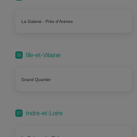
La Galerie - Près d'Arènes
Ille-et-Vilaine
35
Grand Quartier
Indre-et-Loire
37