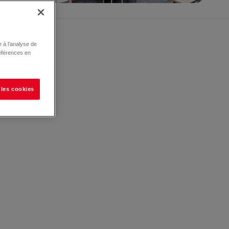
 à l’analyse de
éférences en
 les cookies