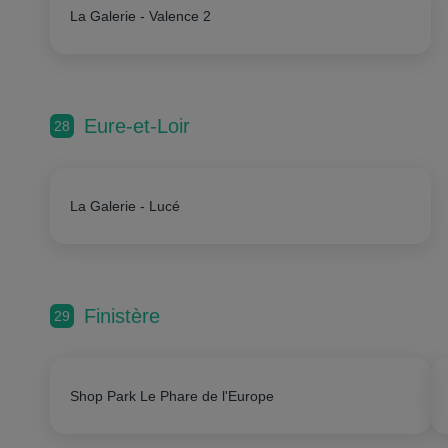
La Galerie - Valence 2
Eure-et-Loir
28
La Galerie - Lucé
Finistère
29
Shop Park Le Phare de l'Europe