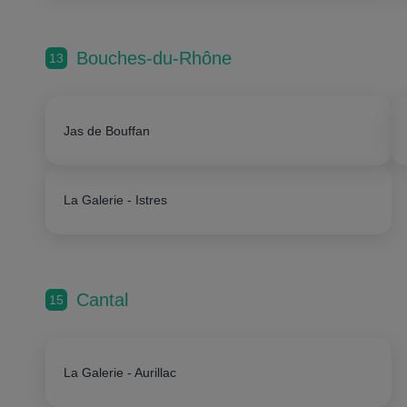
Bouches-du-Rhône
13
Jas de Bouffan
La Galerie - Istres
Cantal
15
La Galerie - Aurillac