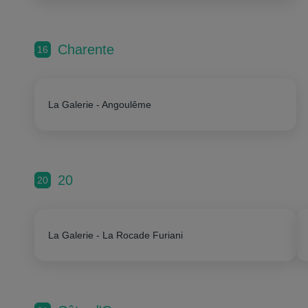
Charente
16
La Galerie - Angoulême
20
20
La Galerie - La Rocade Furiani