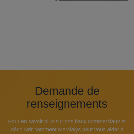
Demande de
renseignements
Pour en savoir plus sur nos baux commerciaux et
découvrir comment Mercialys peut vous aider à