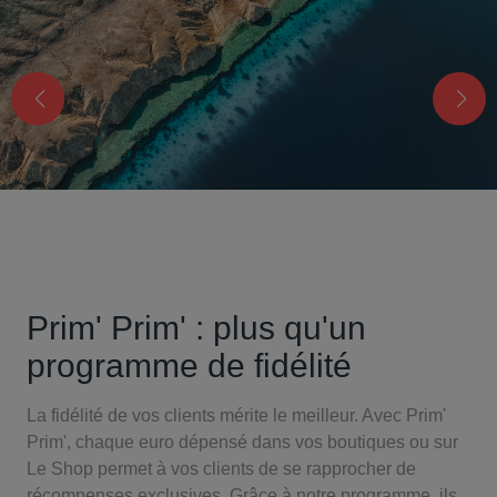
Prim' Prim' : plus qu'un
programme de fidélité
La fidélité de vos clients mérite le meilleur. Avec Prim'
Prim', chaque euro dépensé dans vos boutiques ou sur
Le Shop permet à vos clients de se rapprocher de
récompenses exclusives. Grâce à notre programme, ils