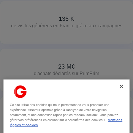
136 K
de visites générées en France grâce aux campagnes
23 M€
d'achats déclarés sur PrimPrim
Ce site utilise des cookies qui nous permettent de vous proposer une
expérience utilisateur optimale grâce à l’analyse de votre navigation
3,5 M
notamment, et une connexion rapide par les réseaux sociaux. Vous pouvez
gérer vos préférences en cliquant sur « paramètres des cookies ».
Mentions
de visiteurs sur la-galerie.com
légales et cookies