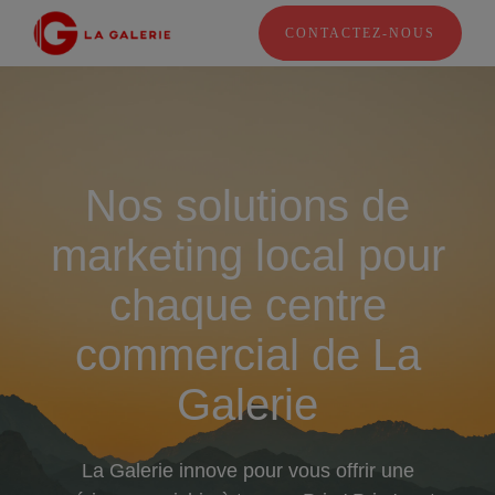
CONTACTEZ-NOUS
Nos solutions de
marketing local pour
chaque centre
commercial de La
Galerie
La Galerie innove pour vous offrir une