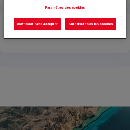
Paramètres des cookies
continuer sans accepter
Autoriser tous les cookies
15 M
d'interactions sur nos réseaux sociaux