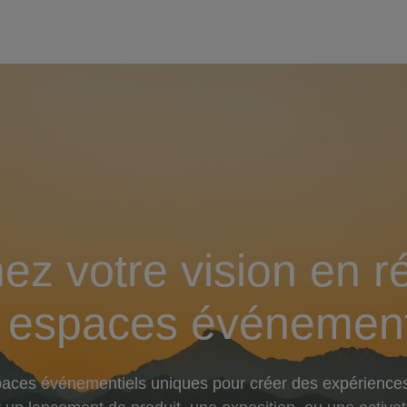
ez votre vision en ré
 espaces événement
paces événementiels uniques pour créer des expérience