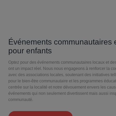
Événements communautaires e
pour enfants
Optez pour des événements communautaires locaux et des 
ont un impact réel. Nous nous engageons à renforcer la c
avec des associations locales, soutenant des initiatives tel
pour le bien-être communautaire et les programmes éducat
centrée sur la localité et notre dévouement envers les cau
événements qui non seulement divertissent mais aussi inspi
communauté.