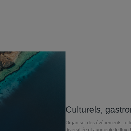
Culturels, gastro
Organiser des événements cultur
diversifiée et augmente le flux 