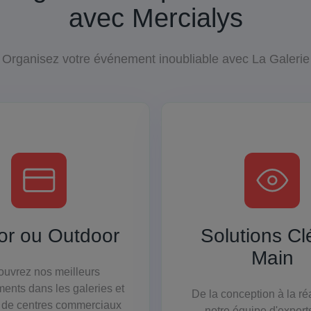
avec Mercialys
Organisez votre événement inoubliable avec La Galerie
or ou Outdoor
Solutions Cl
Main
uvrez nos meilleurs
ents dans les galeries et
De la conception à la réa
 de centres commerciaux
notre équipe d'expert