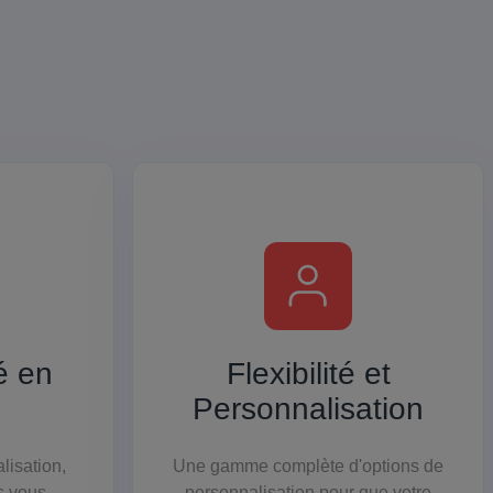
é en
Flexibilité et
Personnalisation
lisation,
Une gamme complète d'options de
s vous
personnalisation pour que votre