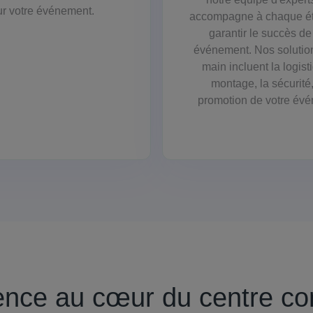
r votre événement.
accompagne à chaque é
garantir le succès de
événement. Nos solution
main incluent la logist
montage, la sécurité,
promotion de votre év
ence au cœur du centre c