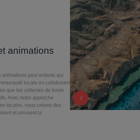
t animations
animations pour enfants qui
ommunauté locale en collaborant
les que les collectes de fonds
ifs. Avec notre approche
ses locales, nous créons des
rent et unissent la