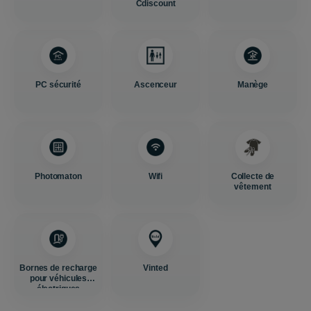
Cdiscount
PC sécurité
Ascenceur
Manège
Photomaton
Wifi
Collecte de
vêtement
Bornes de recharge
Vinted
pour véhicules
électriques