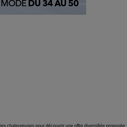
es chaleureuses pour découvrir une offre diversifiée proposée