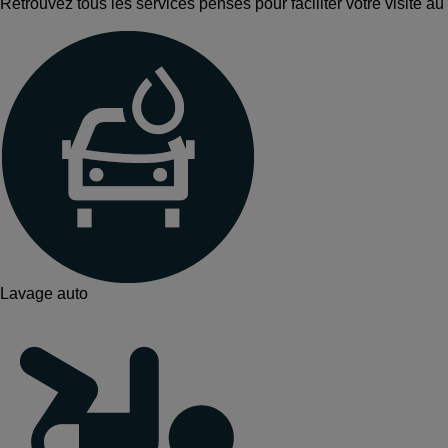
Retrouvez tous les services pensés pour faciliter votre visite au
Lavage auto