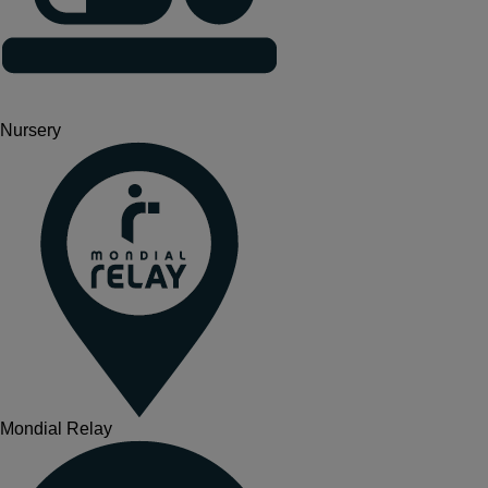
Nursery
Mondial Relay