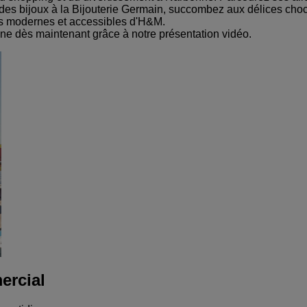
e des bijoux à la Bijouterie Germain, succombez aux délices cho
ns modernes et accessibles d'H&M.
e dès maintenant grâce à notre présentation vidéo.
ercial