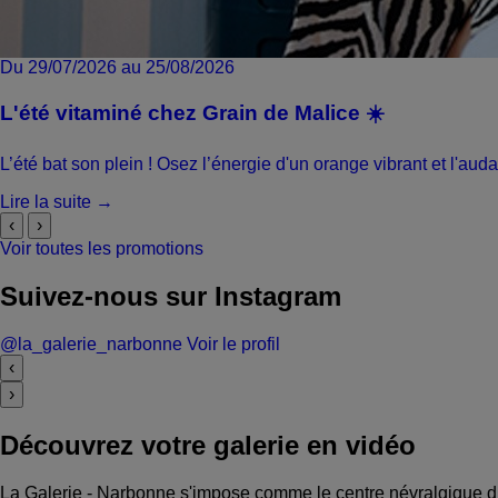
Du 29/07/2026 au 25/08/2026
L'été vitaminé chez Grain de Malice ☀️
L’été bat son plein ! Osez l’énergie d'un orange vibrant et l'aud
Lire la suite →
‹
›
Voir toutes les promotions
Suivez-nous sur Instagram
@la_galerie_narbonne
Voir le profil
‹
›
Découvrez votre galerie en vidéo
La Galerie - Narbonne s'impose comme le centre névralgique du