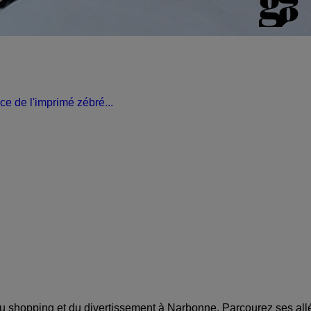
ace de l'imprimé zébré...
 shopping et du divertissement à Narbonne. Parcourez ses allé