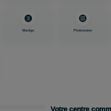
Manège
Photomaton
Votre centre com