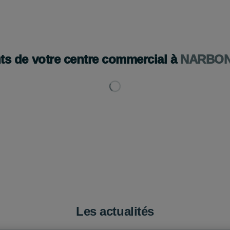
BOUTIQUES
ACTUALITÉS
HORAIRES ET ACCÈS
PLAN 
ts de votre centre commercial à
NARBO
Les actualités