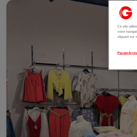
Ce site utili
votre naviga
cliquant sur
Paramètres