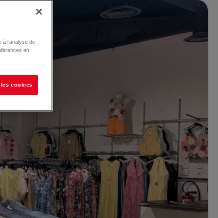
 à l’analyse de
éférences en
 les cookies