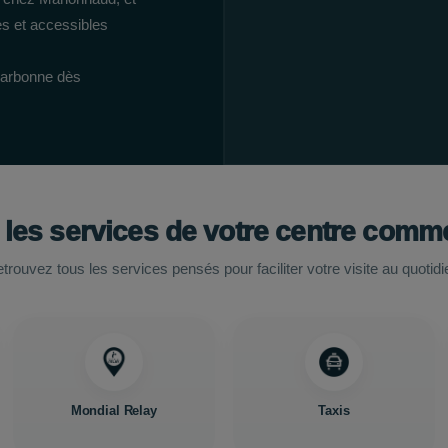
es et accessibles
Narbonne dès
 les services de votre centre comme
trouvez tous les services pensés pour faciliter votre visite au quotidi
Mondial Relay
Taxis