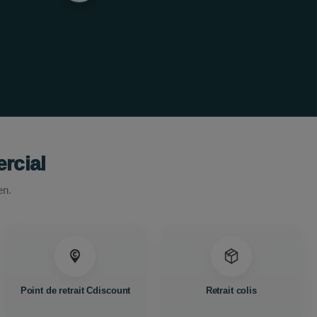
rcial
en.
Point de retrait Cdiscount
Retrait colis