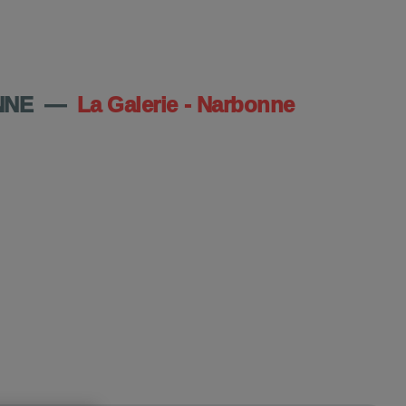
DU CENTRE
NNE
—
La Galerie - Narbonne