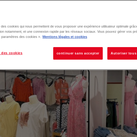
se des cookies qui nous permettent de vous proposer une expérience utilisateur optimale grâce
tion notamment, et une connexion rapide par les réseaux sociaux. Vous pouvez gérer vos pr
 « paramètres des cookies ».
Mentions légales et cookies
 des cookies
continuer sans accepter
Autoriser tous