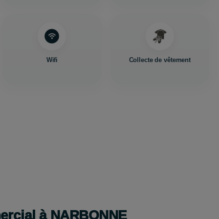
Wifi
Collecte de vêtement
mercial à NARBONNE