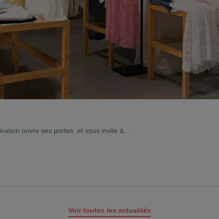
ation ouvre ses portes et vous invite à...
Voir toutes les actualités