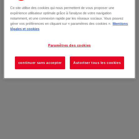
Ce site utilise des cookies qui nous permettent de vous proposer une
expérience utilisateur optimale grâce à l’analyse de votre navigation
notamment, et une connexion rapide par les réseaux sociaux. Vous pouvez
gérer vos préférences en cliquant sur « paramètres des cookies ».
Mentions
légales et cookies
Paramètres des cookies
continuer sans accepter
Autoriser tous les cookies