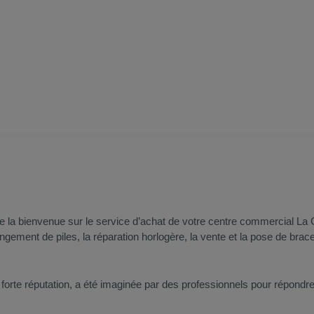
ite la bienvenue sur le service d’achat de votre centre commercial
La 
hangement de piles, la réparation horlogère, la vente et la pose de brac
ne forte réputation, a été imaginée par des professionnels pour répon