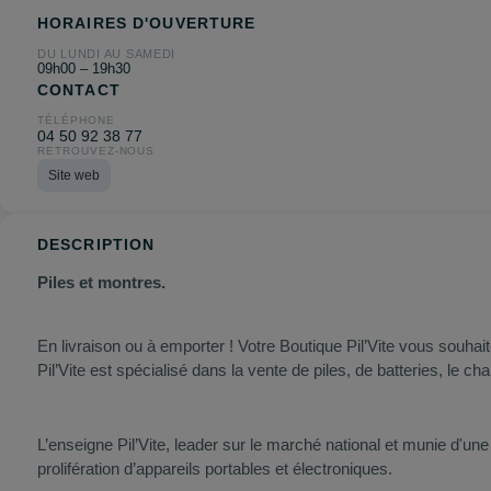
HORAIRES D'OUVERTURE
DU LUNDI AU SAMEDI
09h00 – 19h30
CONTACT
TÉLÉPHONE
04 50 92 38 77
RETROUVEZ-NOUS
Site web
DESCRIPTION
Piles et montres.
En livraison ou à emporter ! Votre Boutique Pil’Vite vous souha
Pil’Vite est spécialisé dans la vente de piles, de batteries, le c
L’enseigne Pil’Vite, leader sur le marché national et munie d'u
prolifération d’appareils portables et électroniques.