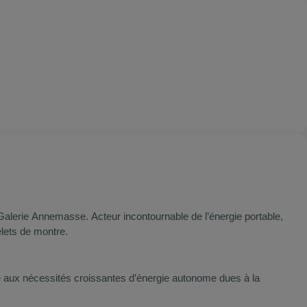
Galerie Annemasse
. Acteur incontournable de l’énergie portable,
elets de montre.
dre aux nécessités croissantes d’énergie autonome dues à la