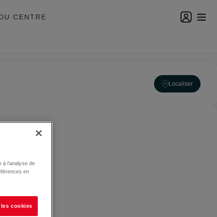
DU CENTRE
Localiser
 à l’analyse de
éférences en
 les cookies