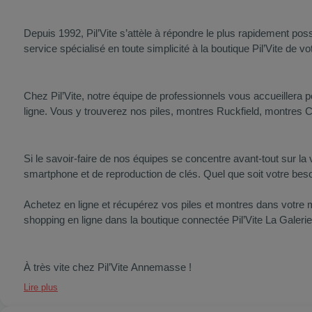
Depuis 1992, Pil’Vite s’attèle à répondre le plus rapidement pos
service spécialisé en toute simplicité à la boutique Pil’Vite de
Chez Pil’Vite, notre équipe de professionnels vous accueillera 
ligne. Vous y trouverez nos piles, montres Ruckfield, montre
Si le savoir-faire de nos équipes se concentre avant-tout sur la
smartphone et de reproduction de clés. Quel que soit votre beso
Achetez en ligne et récupérez vos piles et montres dans votre 
shopping en ligne dans la boutique connectée Pil’Vite La Gale
À très vite chez Pil’Vite Annemasse !
Lire plus