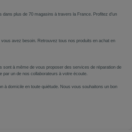
iés dans plus de 70 magasins à travers la France. Profitez d’un
nt vous avez besoin. Retrouvez tous nos produits en achat en
uipes sont à même de vous proposer des services de réparation de
ée par un de nos collaborateurs à votre écoute.
son à domicile en toute quiétude. Nous vous souhaitons un bon