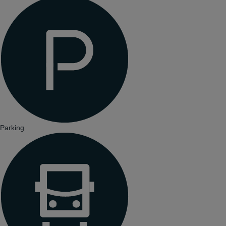
Parking