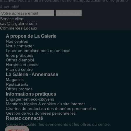
Inscrivez-vous à notre newsletter et ne manquez aucune offre promo
& actualité.
Je m'inscris
Service client
sav@la-galerie.com
Commerces
Locaux
A propos de La Galerie
Nos centres
Nous contacter
Louer un emplacement ou un local
Infos pratiques
Offres d’emploi
Horaires et accès
Plan du centre
La Galerie - Annemasse
Magasins
Restaurants
Offres promos
Informations pratiques
Engagement éco-citoyens
Mentions légales & cookies du site internet
Chartes de protection des données personnelles
Gestion de vos données personnelles
Restez connecté
Suivez l’actualité, les événements et les offres du centre.