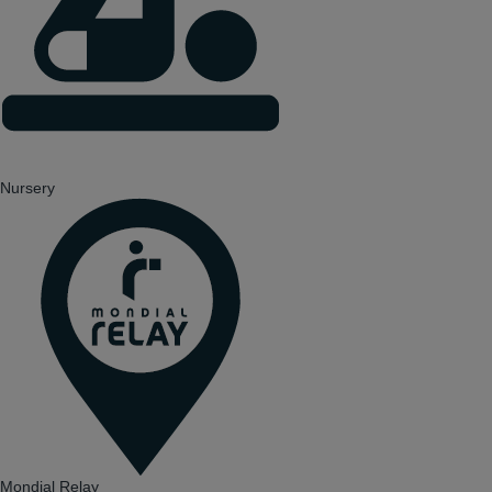
Nursery
Mondial Relay