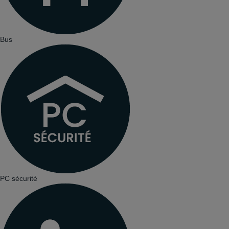
Bus
PC sécurité