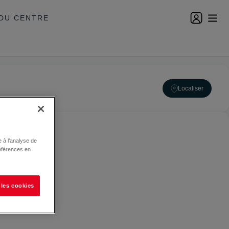
DU CENTRE
Localiser
 à l’analyse de
éférences en
 les cookies