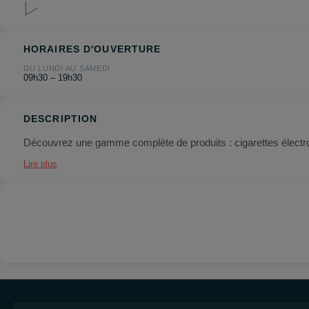
HORAIRES D'OUVERTURE
DU LUNDI AU SAMEDI
09h30 – 19h30
DESCRIPTION
Découvrez une gamme complète de produits : cigarettes électro
Lire plus