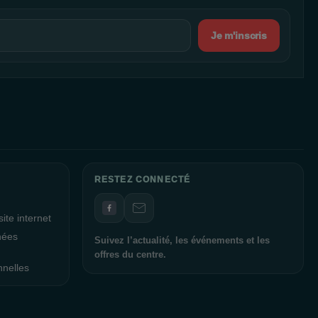
Je m'inscris
RESTEZ CONNECTÉ
ite internet
nées
Suivez l’actualité, les événements et les
offres du centre.
nnelles