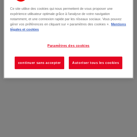
Ce site utilise des cookies qui nous permettent de vous proposer une
expérience utilisateur optimale grâce à l’analyse de votre navigation
notamment, et une connexion rapide par les réseaux sociaux. Vous pouvez
gérer vos préférences en cliquant sur « paramètres des cookies ».
Mentions
légales et cookies
Paramètres des cookies
continuer sans accepter
Autoriser tous les cookies