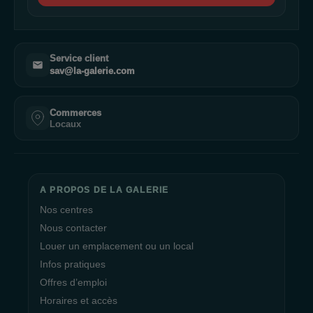
Service client
sav@la-galerie.com
Commerces
Locaux
A PROPOS DE LA GALERIE
Nos centres
Nous contacter
Louer un emplacement ou un local
Infos pratiques
Offres d’emploi
Horaires et accès