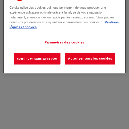
Ce site utilise des cookies qui nous permettent de vous proposer une
expérience utilisateur optimale grâce à l’analyse de votre navigation
notamment, et une connexion rapide par les réseaux sociaux. Vous pouvez
gérer vos préférences en cliquant sur « paramètres des cookies ».
Mentions
légales et cookies
Paramètres des cookies
continuer sans accepter
Autoriser tous les cookies