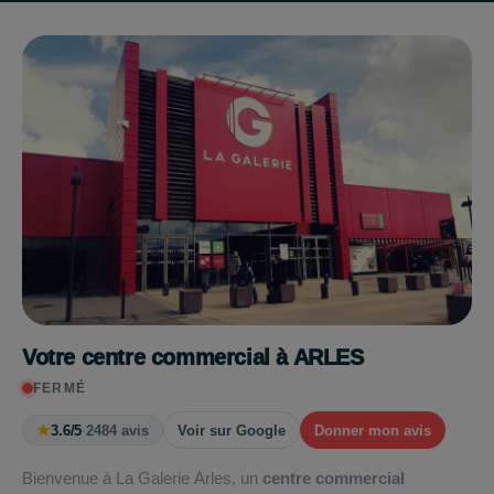
Votre centre commercial à ARLES
FERMÉ
★
3.6/5
·
2484 avis
Voir sur Google
Donner mon avis
Bienvenue à La Galerie Arles, un
centre commercial