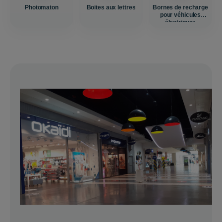
Photomaton
Boites aux lettres
Bornes de recharge
pour véhicules
électriques