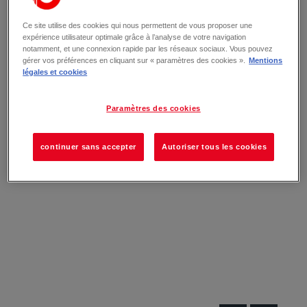
Ce site utilise des cookies qui nous permettent de vous proposer une
expérience utilisateur optimale grâce à l’analyse de votre navigation
notamment, et une connexion rapide par les réseaux sociaux. Vous pouvez
gérer vos préférences en cliquant sur « paramètres des cookies ».
Mentions
légales et cookies
Paramètres des cookies
continuer sans accepter
Autoriser tous les cookies