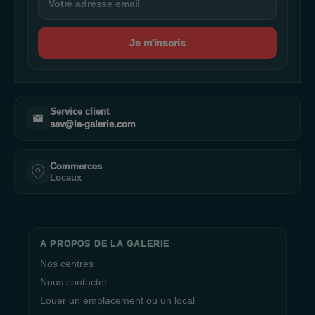
Je m'inscris
Service client
sav@la-galerie.com
Commerces
Locaux
A PROPOS DE LA GALERIE
Nos centres
Nous contacter
Louer un emplacement ou un local