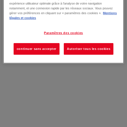
expérience utilisateur optimale grâce à l’analyse de votre navigation
notamment, et une connexion rapide par les réseaux sociaux. Vous pouvez
gérer vos préférences en cliquant sur « paramètres des cookies ».
Mentions
légales et cookies
Paramètres des cookies
continuer sans accepter
Autoriser tous les cookies