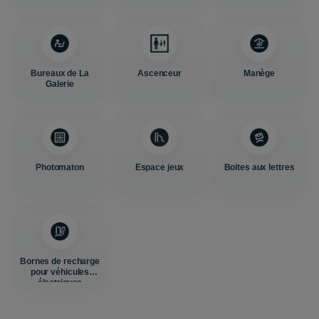
Bureaux de La
Ascenceur
Manège
Galerie
Photomaton
Espace jeux
Boites aux lettres
Bornes de recharge
pour véhicules
électriques