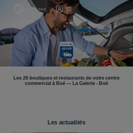
Découvrez Carrefour Drive !
Les
26
boutiques et restaurants de votre centre
Je découvre
commercial à
Boé
—
La Galerie - Boé
Les actualités