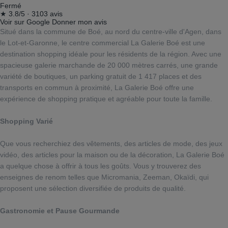
Fermé
★
3.8/5
·
3103 avis
Voir sur Google
Donner mon avis
Situé dans la commune de Boé, au nord du centre-ville d'Agen, dans
le Lot-et-Garonne, le centre commercial La Galerie Boé est une
destination shopping idéale pour les résidents de la région. Avec une
spacieuse galerie marchande de 20 000 mètres carrés, une grande
variété de boutiques, un parking gratuit de 1 417 places et des
transports en commun à proximité, La Galerie Boé offre une
expérience de shopping pratique et agréable pour toute la famille.
Shopping Varié
Que vous recherchiez des vêtements, des articles de mode, des jeux
vidéo, des articles pour la maison ou de la décoration, La Galerie Boé
a quelque chose à offrir à tous les goûts. Vous y trouverez des
enseignes de renom telles que Micromania, Zeeman, Okaïdi, qui
proposent une sélection diversifiée de produits de qualité.
Gastronomie et Pause Gourmande