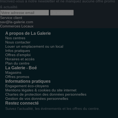
Inscrivez-vous à notre newsletter et ne manquez aucune offre promo
& actualité.
Je m'inscris
Service client
sav@la-galerie.com
Commerces
Locaux
A propos de La Galerie
Nos centres
Nous contacter
Louer un emplacement ou un local
Infos pratiques
Offres d’emploi
Horaires et accès
Plan du centre
La Galerie - Boé
Magasins
Offres promos
Informations pratiques
Engagement éco-citoyens
Mentions légales & cookies du site internet
Chartes de protection des données personnelles
Gestion de vos données personnelles
Restez connecté
Suivez l’actualité, les événements et les offres du centre.