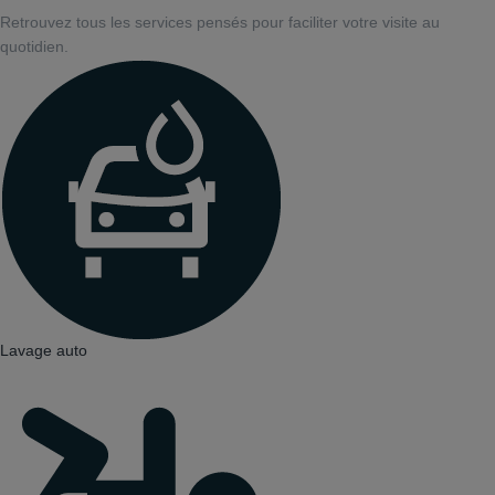
Retrouvez tous les services pensés pour faciliter votre visite au
quotidien.
Lavage auto