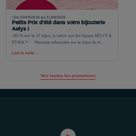
Du 03/08/2026 au 31/08/2026
Petits Prix d’été dans votre bijouterie
Aelys !
-50 % sur le 2ᵉ bijou, à valoir sur les bijoux AÉLYS &
ETIKA !* *Remise effectuée sur le bijou le m...
Lire la suite →
Voir toutes les promotions