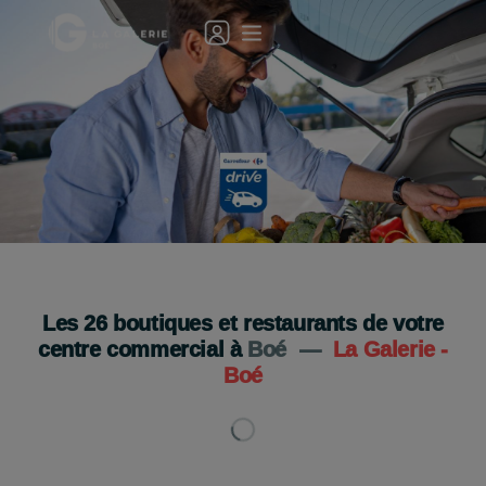
Découvrez Carrefour Drive !
Je découvre
Les
26
boutiques et restaurants de votre
centre commercial à
Boé
—
La Galerie -
Boé