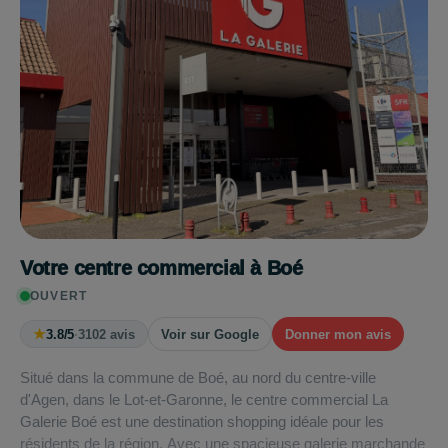
Votre centre commercial à Boé
OUVERT
★
3.8/5
·
3102 avis
Voir sur Google
Donner mon avis
Situé dans la commune de Boé, au nord du centre-ville
d'Agen, dans le Lot-et-Garonne, le centre commercial La
Galerie Boé est une destination shopping idéale pour les
résidents de la région. Avec une spacieuse galerie marchande