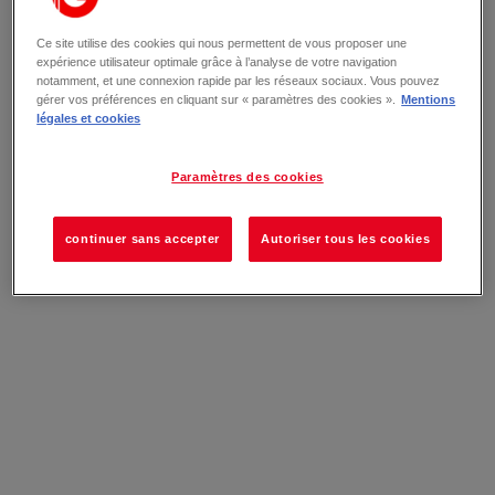
Ce site utilise des cookies qui nous permettent de vous proposer une
expérience utilisateur optimale grâce à l’analyse de votre navigation
notamment, et une connexion rapide par les réseaux sociaux. Vous pouvez
gérer vos préférences en cliquant sur « paramètres des cookies ».
Mentions
légales et cookies
Paramètres des cookies
continuer sans accepter
Autoriser tous les cookies