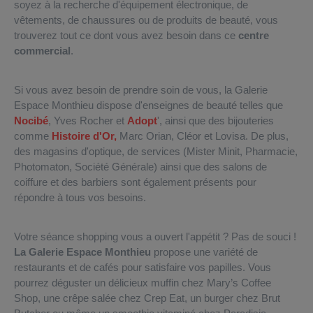
soyez à la recherche d'équipement électronique, de
vêtements, de chaussures ou de produits de beauté, vous
trouverez tout ce dont vous avez besoin dans ce
centre
commercial
.
Si vous avez besoin de prendre soin de vous, la Galerie
Espace Monthieu dispose d'enseignes de beauté telles que
Nocibé
, Yves Rocher et
Adopt
', ainsi que des bijouteries
comme
Histoire d'Or,
Marc Orian, Cléor et Lovisa. De plus,
des magasins d'optique, de services (Mister Minit, Pharmacie,
Photomaton, Société Générale) ainsi que des salons de
coiffure et des barbiers sont également présents pour
répondre à tous vos besoins.
Votre séance shopping vous a ouvert l'appétit ? Pas de souci !
La Galerie Espace Monthieu
propose une variété de
restaurants et de cafés pour satisfaire vos papilles. Vous
pourrez déguster un délicieux muffin chez Mary’s Coffee
Shop, une crêpe salée chez Crep Eat, un burger chez Brut