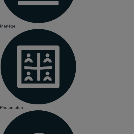
Manège
Photomaton