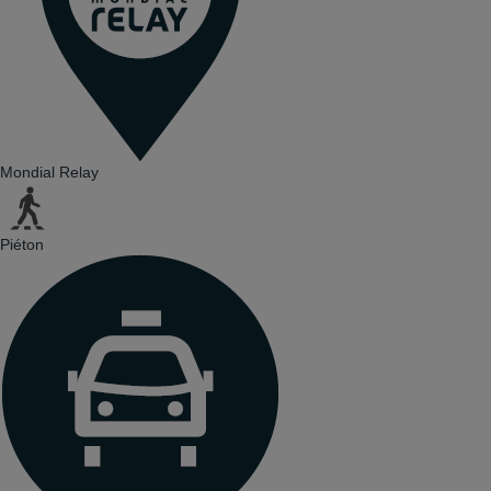
Mondial Relay
Piéton