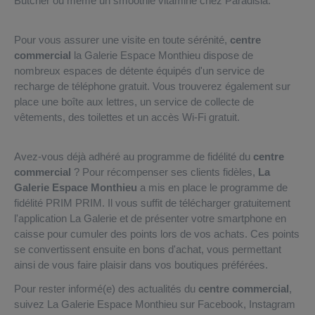
Butcher ou même un smoothie vitaminé chez Paradisia.
Pour vous assurer une visite en toute sérénité,
centre
commercial
la Galerie Espace Monthieu dispose de
nombreux espaces de détente équipés d'un service de
recharge de téléphone gratuit. Vous trouverez également sur
place une boîte aux lettres, un service de collecte de
vêtements, des toilettes et un accès Wi-Fi gratuit.
Avez-vous déjà adhéré au programme de fidélité du
centre
commercial
? Pour récompenser ses clients fidèles,
La
Galerie Espace Monthieu
a mis en place le programme de
fidélité PRIM PRIM. Il vous suffit de télécharger gratuitement
l'application La Galerie et de présenter votre smartphone en
caisse pour cumuler des points lors de vos achats. Ces points
se convertissent ensuite en bons d'achat, vous permettant
ainsi de vous faire plaisir dans vos boutiques préférées.
Pour rester informé(e) des actualités du
centre commercial
,
suivez La Galerie Espace Monthieu sur Facebook, Instagram