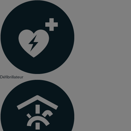
Défibrillateur