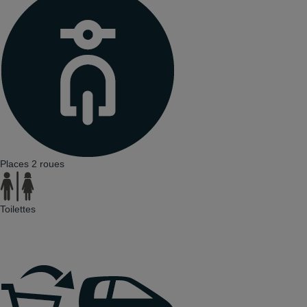
Places 2 roues
Toilettes