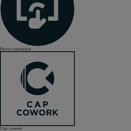
Borne interactive
Cap cowork