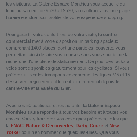
les visiteurs. La Galerie Espace Monthieu vous accueille du
lundi au samedi, de 9h30 à 19h30, vous offrant ainsi une plage
horaire étendue pour profiter de votre expérience shopping.
Pour garantir votre confort lors de votre visite,
le centre
commercial
met à votre disposition un parking spacieux
comprenant 1400 places, dont une partie est couverte, vous
permettant ainsi de faire vos courses sans vous soucier de la
recherche d'une place de stationnement. De plus, des racks à
vélos sont disponibles gratuitement pour les cyclistes. Si vous
préférez utiliser les transports en commun, les lignes M5 et 15
desservent régulièrement le centre commercial depuis
le
centre-ville
et
la vallée du Gier
.
Avec ses 50 boutiques et restaurants,
la Galerie Espace
Monthieu
saura répondre à tous vos besoins et à toutes vos
envies. Vous y trouverez vos enseignes préférées, telles que
la
FNAC
,
Nature & Découvertes
,
Darty
,
Courir
et
New
Yorker
pour n'en nommer que quelques-unes. Que vous