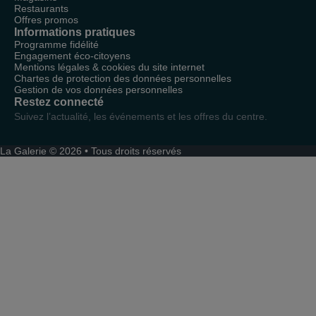
Restaurants
Offres promos
Informations pratiques
Programme fidélité
Engagement éco-citoyens
Mentions légales & cookies du site internet
Chartes de protection des données personnelles
Gestion de vos données personnelles
Restez connecté
Suivez l’actualité, les événements et les offres du centre.
La Galerie © 2026 • Tous droits réservés