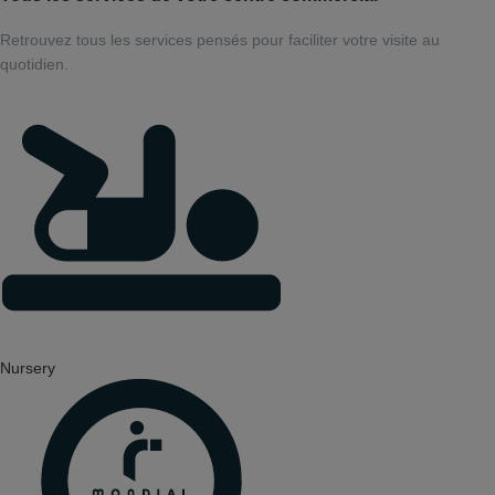
Retrouvez tous les services pensés pour faciliter votre visite au
quotidien.
Nursery