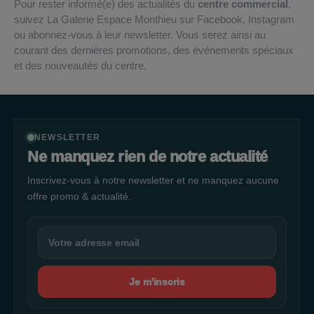
Pour rester informé(e) des actualités du
centre commercial
,
suivez La Galerie Espace Monthieu sur Facebook, Instagram
ou abonnez-vous à leur newsletter. Vous serez ainsi au
courant des dernières promotions, des événements spéciaux
et des nouveautés du centre.
NEWSLETTER
Ne manquez rien de notre actualité
Inscrivez-vous à notre newsletter et ne manquez aucune
offre promo & actualité.
Je m'inscris