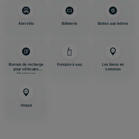
Abri vélo
Billeterie
Boites aux lettres
Bornes de recharge
Fontaire à eau
Les biens en
pour véhicules
commun
électriques
Vinted