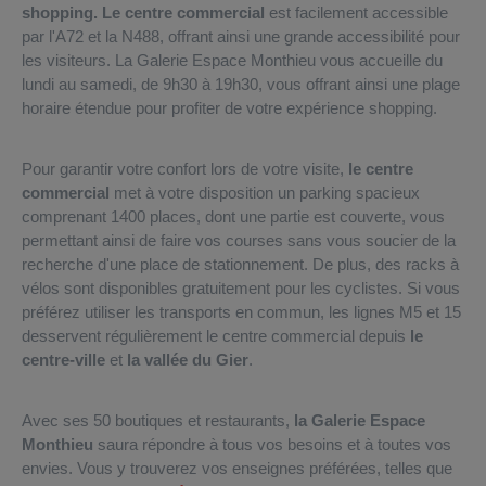
shopping.
Le centre commercial
est facilement accessible
par l'A72 et la N488, offrant ainsi une grande accessibilité pour
les visiteurs. La Galerie Espace Monthieu vous accueille du
lundi au samedi, de 9h30 à 19h30, vous offrant ainsi une plage
horaire étendue pour profiter de votre expérience shopping.
Pour garantir votre confort lors de votre visite,
le centre
commercial
met à votre disposition un parking spacieux
comprenant 1400 places, dont une partie est couverte, vous
permettant ainsi de faire vos courses sans vous soucier de la
recherche d'une place de stationnement. De plus, des racks à
vélos sont disponibles gratuitement pour les cyclistes. Si vous
préférez utiliser les transports en commun, les lignes M5 et 15
desservent régulièrement le centre commercial depuis
le
centre-ville
et
la vallée du Gier
.
Avec ses 50 boutiques et restaurants,
la Galerie Espace
Monthieu
saura répondre à tous vos besoins et à toutes vos
envies. Vous y trouverez vos enseignes préférées, telles que