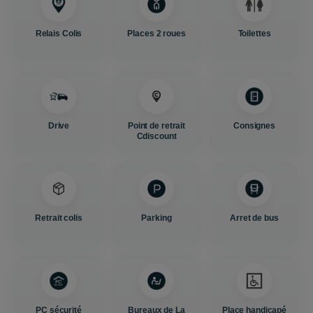
Relais Colis
Places 2 roues
Toilettes
Drive
Point de retrait
Consignes
Cdiscount
Retrait colis
Parking
Arret de bus
PC sécurité
Bureaux de La
Place handicapé