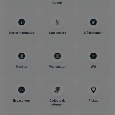
Galerie
Borne interactive
Cap cowork
Défibrillateur
Manège
Photomaton
Wifi
Espace jeux
Collecte de
Pickup
vêtement