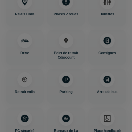
Relais Colis
Places 2 roues
Toilettes
Drive
Point de retrait
Consignes
Cdiscount
Retrait colis
Parking
Arret de bus
PC sécurité
Bureaux de La
Place handicapé