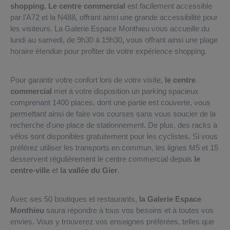
shopping.
Le centre commercial
est facilement accessible
par l'A72 et la N488, offrant ainsi une grande accessibilité pour
les visiteurs. La Galerie Espace Monthieu vous accueille du
lundi au samedi, de 9h30 à 19h30, vous offrant ainsi une plage
horaire étendue pour profiter de votre expérience shopping.
Pour garantir votre confort lors de votre visite,
le centre
commercial
met à votre disposition un parking spacieux
comprenant 1400 places, dont une partie est couverte, vous
permettant ainsi de faire vos courses sans vous soucier de la
recherche d'une place de stationnement. De plus, des racks à
vélos sont disponibles gratuitement pour les cyclistes. Si vous
préférez utiliser les transports en commun, les lignes M5 et 15
desservent régulièrement le centre commercial depuis
le
centre-ville
et
la vallée du Gier
.
Avec ses 50 boutiques et restaurants,
la Galerie Espace
Monthieu
saura répondre à tous vos besoins et à toutes vos
envies. Vous y trouverez vos enseignes préférées, telles que