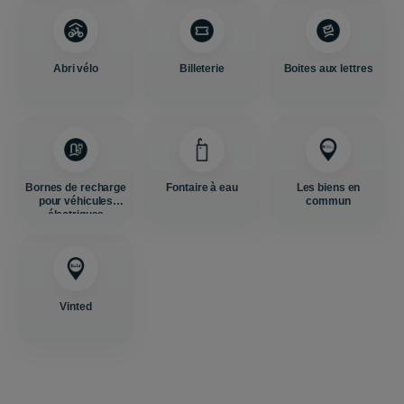
Abri vélo
Billeterie
Boites aux lettres
Bornes de recharge
Fontaire à eau
Les biens en
pour véhicules
commun
électriques
Vinted