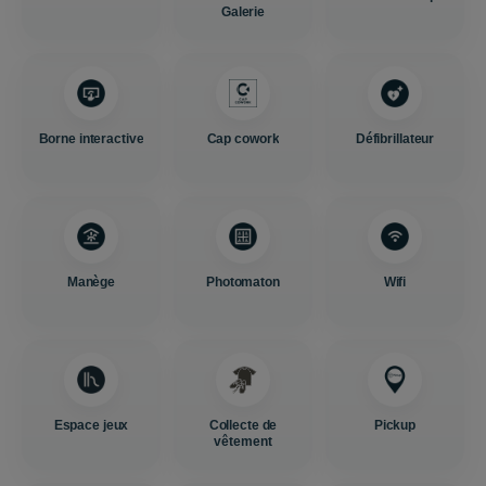
Galerie
Borne interactive
Cap cowork
Défibrillateur
Manège
Photomaton
Wifi
Espace jeux
Collecte de
Pickup
vêtement