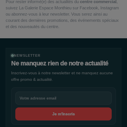
Pour rester informé(e) des actualités du
centre commercial
,
suivez La Galerie Espace Monthieu sur Facebook, Instagram
ou abonnez-vous à leur newsletter. Vous serez ainsi au
courant des dernières promotions, des événements spéciaux
et des nouveautés du centre.
NEWSLETTER
Ne manquez rien de notre actualité
Inscrivez-vous à notre newsletter et ne manquez aucune
offre promo & actualité.
Je m'inscris