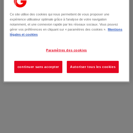
Ce site utilise des cookies qui nous permettent de vous proposer une
expérience utilisateur optimale grâce à l’analyse de votre navigation
notamment, et une connexion rapide par les réseaux sociaux. Vous pouvez
gérer vos préférences en cliquant sur « paramètres des cookies ».
Mentions
légales et cookies
Paramètres des cookies
continuer sans accepter
Autoriser tous les cookies