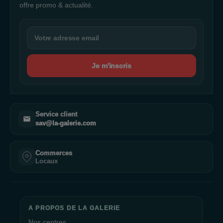
offre promo & actualité.
Je m'inscris
Service client
sav@la-galerie.com
Commerces
Locaux
A PROPOS DE LA GALERIE
Nos centres