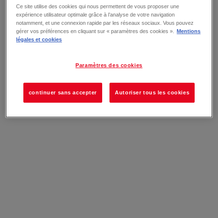
Ce site utilise des cookies qui nous permettent de vous proposer une
expérience utilisateur optimale grâce à l’analyse de votre navigation
notamment, et une connexion rapide par les réseaux sociaux. Vous pouvez
gérer vos préférences en cliquant sur « paramètres des cookies ».
Mentions
légales et cookies
Paramètres des cookies
continuer sans accepter
Autoriser tous les cookies