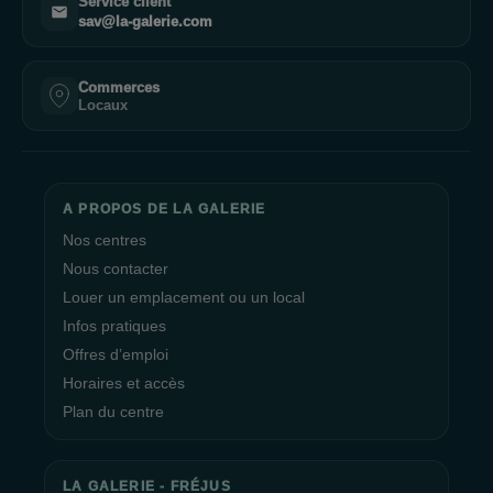
Service client
sav@la-galerie.com
Commerces
Locaux
A PROPOS DE LA GALERIE
Nos centres
Nous contacter
Louer un emplacement ou un local
Infos pratiques
Offres d’emploi
Horaires et accès
Plan du centre
LA GALERIE - FRÉJUS