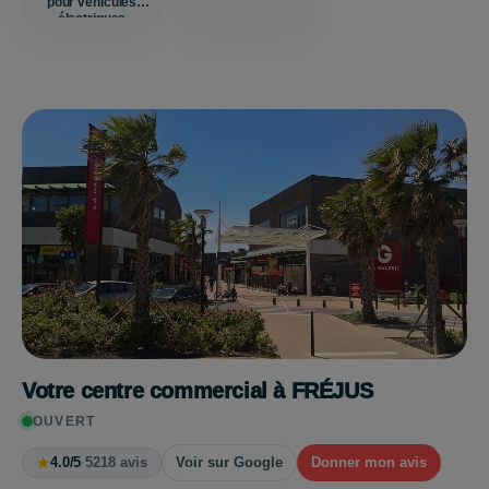
pour véhicules
électriques
Votre centre commercial à FRÉJUS
OUVERT
★
4.0/5
·
5218 avis
Voir sur Google
Donner mon avis