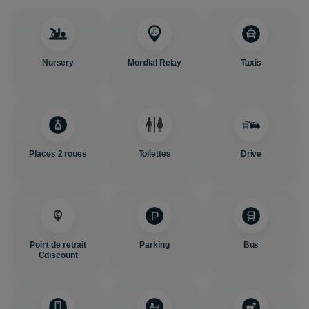
Nursery
Mondial Relay
Taxis
Places 2 roues
Toilettes
Drive
Point de retrait
Parking
Bus
Cdiscount