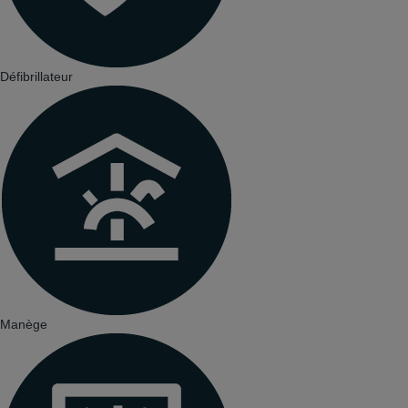
Défibrillateur
Manège