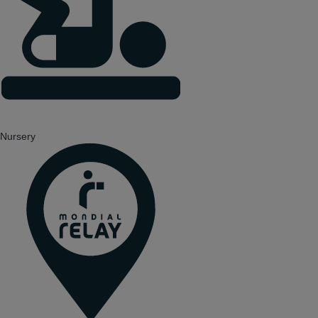
Nursery