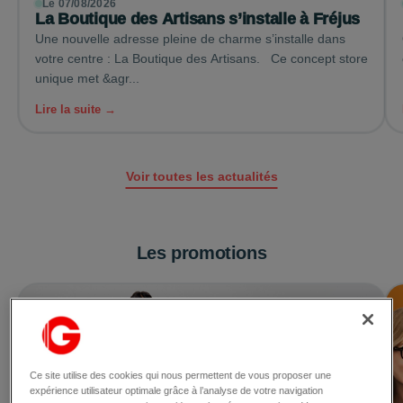
Le 07/08/2026
La Boutique des Artisans s’installe à Fréjus
Une nouvelle adresse pleine de charme s’installe dans
votre centre : La Boutique des Artisans. Ce concept store
unique met &agr...
Lire la suite →
Voir toutes les actualités
Les promotions
Ce site utilise des cookies qui nous permettent de vous proposer une
expérience utilisateur optimale grâce à l’analyse de votre navigation