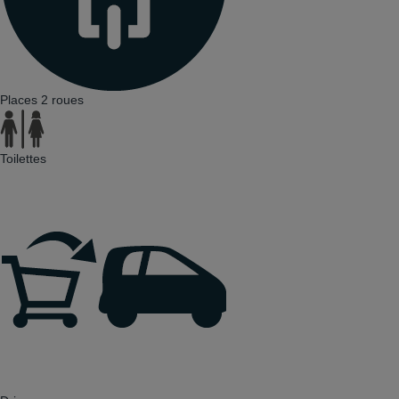
Places 2 roues
Toilettes