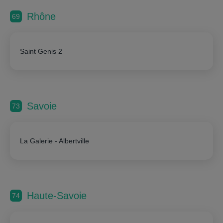
Rhône
69
Saint Genis 2
Savoie
73
La Galerie - Albertville
Haute-Savoie
74