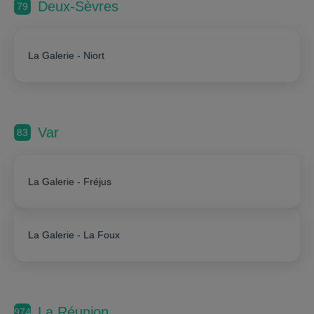
Deux-Sèvres
79
La Galerie - Niort
Var
83
La Galerie - Fréjus
La Galerie - La Foux
La Réunion
974