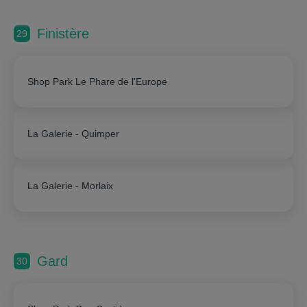
Finistère
29
Shop Park Le Phare de l'Europe
La Galerie - Quimper
La Galerie - Morlaix
Gard
30