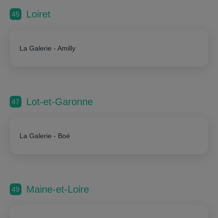
Loiret
45
La Galerie - Amilly
Lot-et-Garonne
47
La Galerie - Boé
Maine-et-Loire
49