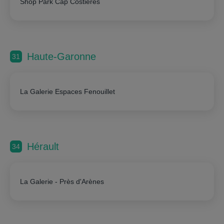
Shop Park Cap Costières
Haute-Garonne
31
La Galerie Espaces Fenouillet
Hérault
34
La Galerie - Près d'Arènes