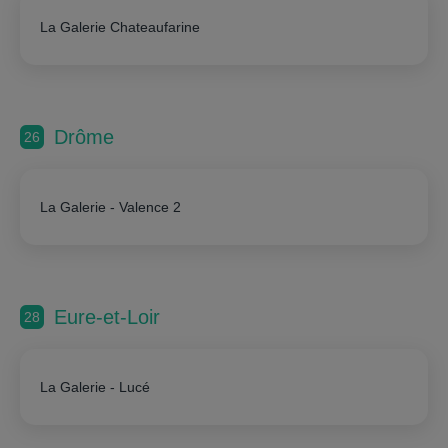
La Galerie Chateaufarine
Drôme
26
La Galerie - Valence 2
Eure-et-Loir
28
La Galerie - Lucé