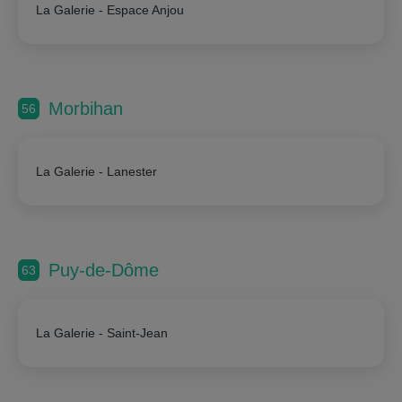
La Galerie - Espace Anjou
Morbihan
56
La Galerie - Lanester
Puy-de-Dôme
63
La Galerie - Saint-Jean