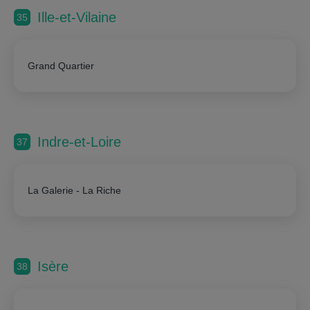
Ille-et-Vilaine
35
Grand Quartier
Indre-et-Loire
37
La Galerie - La Riche
Isère
38