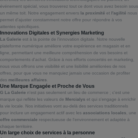
événement spécial, vous trouverez tout ce dont vous avez besoin sous
un même toit. Notre engagement envers
la proximité
et
l'agilité
nous
permet d'ajuster constamment notre offre pour répondre à vos
attentes spécifiques.
Innovations Digitales et Synergies Marketing
La Galerie
est à la pointe de l'innovation digitale. Notre nouvelle
plateforme numérique améliore votre expérience en magasin et en
ligne, permettant une meilleure compréhension de vos besoins et
comportements d'achat. Grâce à nos efforts concertés en marketing,
nous vous offrons une visibilité et une lisibilité améliorées de nos
offres, pour que vous ne manquiez jamais une occasion de profiter
des
meilleures affaires
.
Une Marque Engagée et Proche de Vous
G La Galerie
n'est pas seulement un lieu de commerce ; c'est une
marque qui reflète les valeurs de
Mercialys
et qui s'engage à enrichir
la vie locale. Nos initiatives vont au-delà des services traditionnels
pour inclure un engagement actif avec les
associations locales
, une
offre commerciale
respectueuse de l'environnement et adaptée à
chaque territoire.
Un large choix de services à la personne