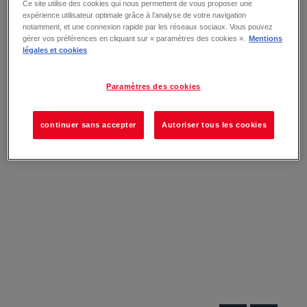
Ce site utilise des cookies qui nous permettent de vous proposer une
expérience utilisateur optimale grâce à l’analyse de votre navigation
notamment, et une connexion rapide par les réseaux sociaux. Vous pouvez
gérer vos préférences en cliquant sur « paramètres des cookies ».
Mentions
légales et cookies
Paramètres des cookies
continuer sans accepter
Autoriser tous les cookies