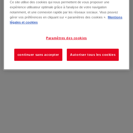
Ce site utilise des cookies qui nous permettent de vous proposer une
expérience utilisateur optimale grâce à l’analyse de votre navigation
notamment, et une connexion rapide par les réseaux sociaux. Vous pouvez
gérer vos préférences en cliquant sur « paramètres des cookies ».
Mentions
légales et cookies
Paramètres des cookies
continuer sans accepter
Autoriser tous les cookies