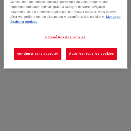
Ce site utilise des cookies qui nous permettent de vous proposer une
expérience utilisateur optimale grâce à l’analyse de votre navigation
notamment, et une connexion rapide par les réseaux sociaux. Vous pouvez
gérer vos préférences en cliquant sur « paramètres des cookies ».
Mentions
légales et cookies
Paramètres des cookies
continuer sans accepter
Autoriser tous les cookies