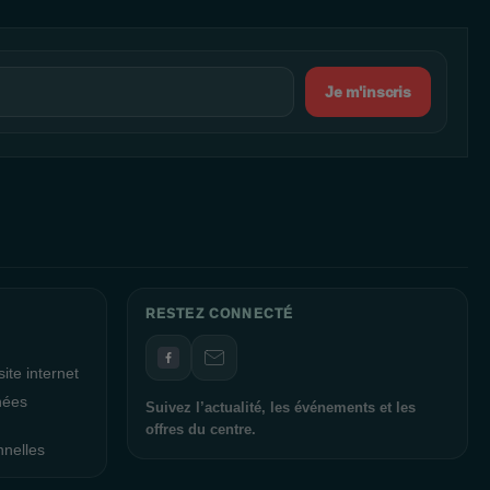
Je m'inscris
RESTEZ CONNECTÉ
ite internet
nées
Suivez l’actualité, les événements et les
offres du centre.
nnelles