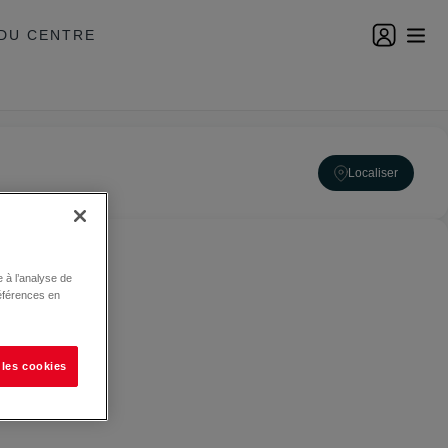
DU CENTRE
Localiser
 à l’analyse de
éférences en
 les cookies