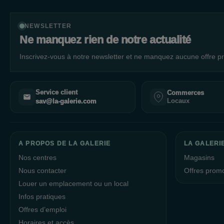
NEWSLETTER
Ne manquez rien de notre actualité
Inscrivez-vous à notre newsletter et ne manquez aucune offre pr
Service client
Commerces
Locaux
sav@la-galerie.com
A PROPOS DE LA GALERIE
LA GALERIE
Nos centres
Magasins
Nous contacter
Offres prom
Louer un emplacement ou un local
Infos pratiques
Offres d’emploi
Horaires et accès