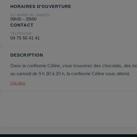
HORAIRES D'OUVERTURE
DU MARDI AU SAMEDI
09h30 – 20h00
CONTACT
TÉLÉPHONE
04 75 55 41 41
DESCRIPTION
Dans la confiserie Céline, vous trouverez des chocolats, des 
au samedi de 9 h 30 à 20 h, la confiserie Céline vous attend.
Lire plus