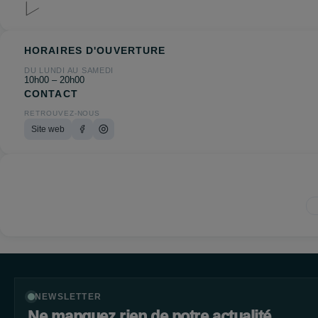
HORAIRES D'OUVERTURE
DU LUNDI AU SAMEDI
10h00 – 20h00
CONTACT
RETROUVEZ-NOUS
Site web
NEWSLETTER
Ne manquez rien de notre actualité