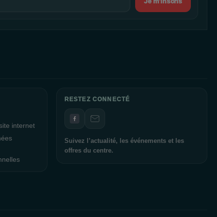
Je m'inscris
RESTEZ CONNECTÉ
ite internet
nées
Suivez l’actualité, les événements et les
offres du centre.
nnelles