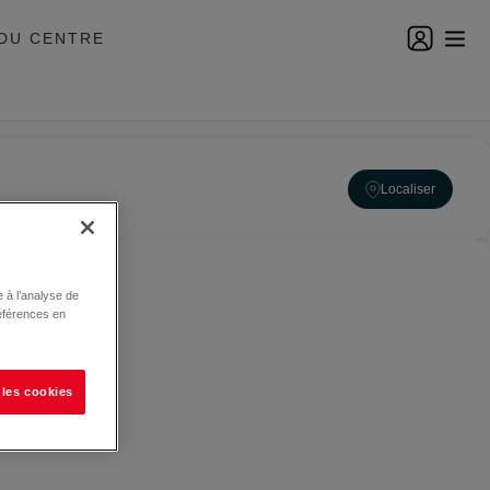
DU CENTRE
Localiser
 à l’analyse de
éférences en
 les cookies