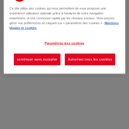
Ce site utilise des cookies qui nous permettent de vous proposer une
expérience utilisateur optimale grâce à l’analyse de votre navigation
notamment, et une connexion rapide par les réseaux sociaux. Vous pouvez
gérer vos préférences en cliquant sur « paramètres des cookies ».
Mentions
légales et cookies
Paramètres des cookies
continuer sans accepter
Autoriser tous les cookies