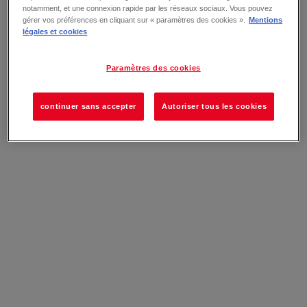
notamment, et une connexion rapide par les réseaux sociaux. Vous pouvez
gérer vos préférences en cliquant sur « paramètres des cookies ».
Mentions
légales et cookies
Paramètres des cookies
continuer sans accepter
Autoriser tous les cookies