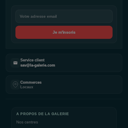
Je m'inscris
Service client
sav@la-galerie.com
Commerces
Locaux
A PROPOS DE LA GALERIE
Nos centres