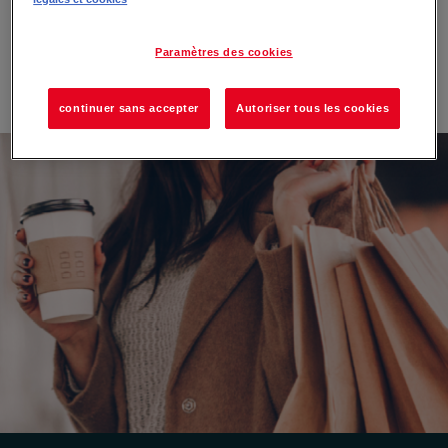
Créez votre compte maintenant !
Paramètres des cookies
CRÉER MON COMPTE
continuer sans accepter
Autoriser tous les cookies