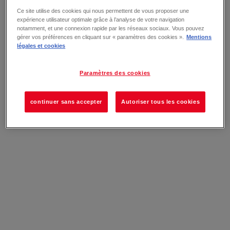
Ce site utilise des cookies qui nous permettent de vous proposer une
expérience utilisateur optimale grâce à l’analyse de votre navigation
notamment, et une connexion rapide par les réseaux sociaux. Vous pouvez
gérer vos préférences en cliquant sur « paramètres des cookies ».
Mentions
légales et cookies
Paramètres des cookies
continuer sans accepter
Autoriser tous les cookies