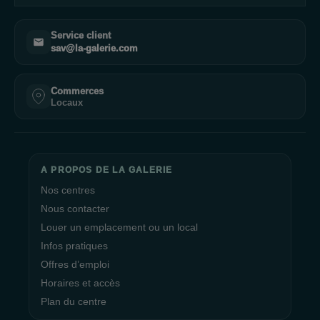
Service client
sav@la-galerie.com
Commerces
Locaux
A PROPOS DE LA GALERIE
Nos centres
Nous contacter
Louer un emplacement ou un local
Infos pratiques
Offres d’emploi
Horaires et accès
Plan du centre