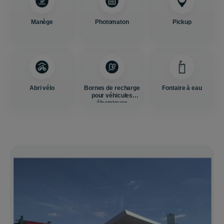
Manège
Photomaton
Pickup
Abri vélo
Bornes de recharge
Fontaire à eau
pour véhicules
électriques