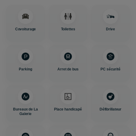
Covoiturage
Toilettes
Drive
Parking
Arret de bus
PC sécurité
Bureaux de La
Place handicapé
Défibrillateur
Galerie