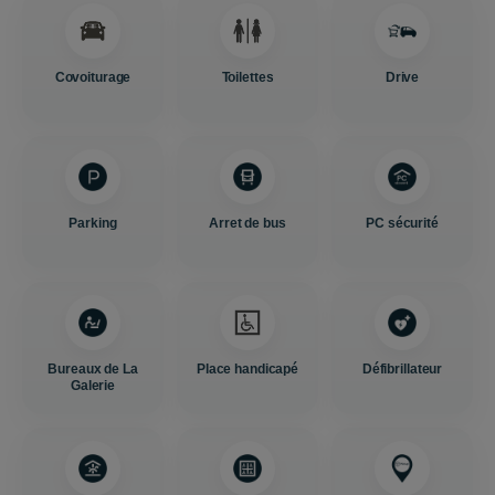
Covoiturage
Toilettes
Drive
Parking
Arret de bus
PC sécurité
Bureaux de La
Place handicapé
Défibrillateur
Galerie