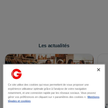
Les actualités
Ce site utilise des cookies qui nous permettent de vous proposer une
expérience utilisateur optimale grâce à l’analyse de votre navigation
notamment, et une connexion rapide par les réseaux sociaux. Vous pouvez
gérer vos préférences en cliquant sur « paramètres des cookies ».
Mentions
légales et cookies
Le 24/07/2026
Le