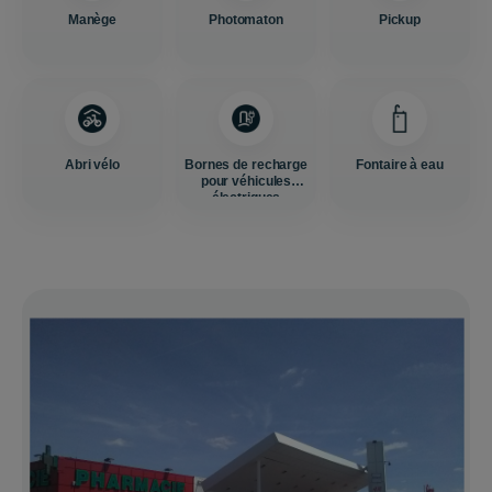
Manège
Photomaton
Pickup
Abri vélo
Bornes de recharge
Fontaire à eau
pour véhicules
électriques