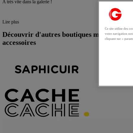
A trés vite dans la galerie !
Lire plus
Ce site utilise des 
Découvrir d'autres boutiques mode,
votre navigation no
cliquant sur « param
accessoires