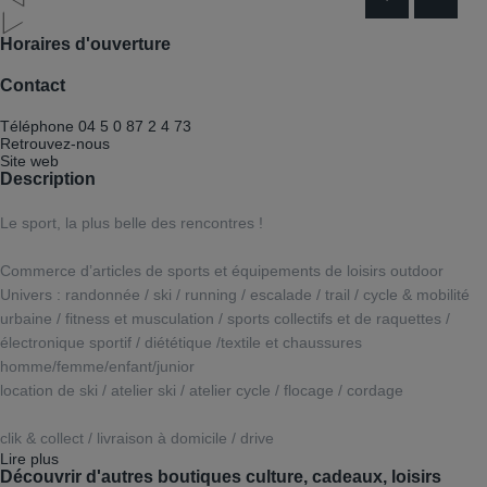
Horaires d'ouverture
Contact
Téléphone
04 5 0 87 2 4 73
Retrouvez-nous
Site web
Description
Le sport, la plus belle des rencontres !
Commerce d’articles de sports et équipements de loisirs outdoor
Univers : randonnée / ski / running / escalade / trail / cycle & mobilité
urbaine / fitness et musculation / sports collectifs et de raquettes /
électronique sportif / diététique /textile et chaussures
homme/femme/enfant/junior
location de ski / atelier ski / atelier cycle / flocage / cordage
clik & collect / livraison à domicile / drive
Lire plus
Découvrir d'autres boutiques culture, cadeaux, loisirs