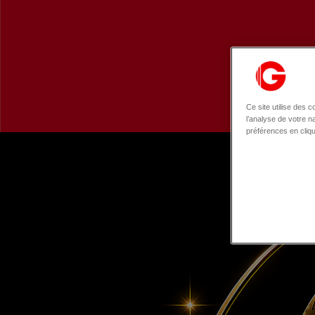
Ce site utilise des 
l’analyse de votre 
préférences en cliq