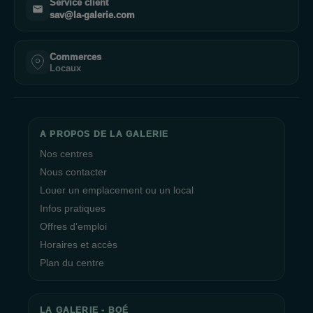
Service client
sav@la-galerie.com
Commerces
Locaux
A PROPOS DE LA GALERIE
Nos centres
Nous contacter
Louer un emplacement ou un local
Infos pratiques
Offres d’emploi
Horaires et accès
Plan du centre
LA GALERIE - BOÉ