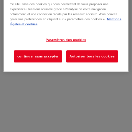
Ce site utilise des cookies qui nous permettent de vous proposer une
expérience utilisateur optimale grâce à l’analyse de votre navigation
notamment, et une connexion rapide par les réseaux sociaux. Vous pouvez
gérer vos préférences en cliquant sur « paramètres des cookies ».
Mentions
légales et cookies
Paramètres des cookies
continuer sans accepter
Autoriser tous les cookies