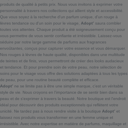
produits de qualité à petits prix. Nous vous invitons à exprimer votre
personnalité à travers nos collections qui allient style et accessibilité.
Que vous soyez à la recherche d'un parfum unique, d'un rouge à
lèvres tendance ou d'un soin pour le visage,
Adopt’
saura combler
toutes vos attentes. Chaque produit a été soigneusement conçu pour
vous permettre de vous sentir confiante et irrésistible. Laissez-vous
séduire par notre large gamme de parfums aux fragrances
envoûtantes, conçus pour capturer votre essence et vous démarquer.
Nos rouges à lèvres de haute qualité, disponibles dans une multitude
de teintes et de finis, vous permettront de créer des looks audacieux
et tendance. Et pour prendre soin de votre peau, notre sélection de
soins pour le visage vous offre des solutions adaptées à tous les types
de peau, pour une routine beauté complète et efficace.
Adopt’
ne se limite pas à être une simple marque, c'est un véritable
style de vie. Nous croyons en l'importance de se sentir bien dans sa
peau et de s'exprimer à travers la beauté. Notre boutique est l'endroit
idéal pour découvrir des produits exceptionnels qui reflètent votre
unicité. Ne tardez pas à nous rendre visite à la boutique
Adopt’
et
laissez nos produits vous transformer en une femme unique et
irrésistible. Avec notre expertise en matière de parfums, maquillage et