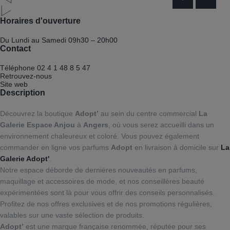
Horaires d'ouverture
Du Lundi au Samedi
09h30 – 20h00
Contact
Téléphone
02 4 1 48 8 5 47
Retrouvez-nous
Site web
Description
Découvrez la boutique
Adopt’
au sein du centre commercial
La
Galerie Espace Anjou
à
Angers
, où vous serez accueilli dans un
environnement chaleureux et coloré. Vous pouvez également
commander en ligne vos parfums
Adopt
en livraison à domicile sur
La
Galerie Adopt'
.
Notre espace déborde de dernières nouveautés en parfums,
maquillage et accessoires de mode, et nos conseillères beauté
expérimentées sont là pour vous offrir des conseils personnalisés.
Profitez de nos offres exclusives et de nos promotions régulières,
valables sur une vaste sélection de produits.
Adopt’
est une marque française renommée, réputée pour ses