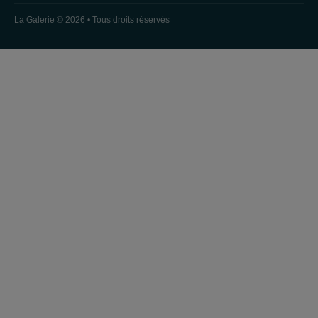
La Galerie © 2026 • Tous droits réservés