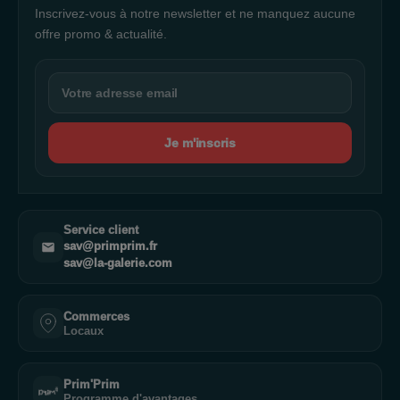
Inscrivez-vous à notre newsletter et ne manquez aucune
offre promo & actualité.
Je m'inscris
Service client
sav@primprim.fr
sav@la-galerie.com
Commerces
Locaux
Prim'Prim
Programme d'avantages