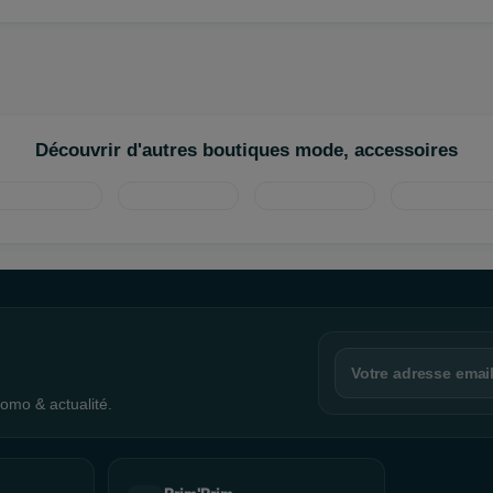
.
 loin.
Découvrir d'autres boutiques mode, accessoires
omo & actualité.