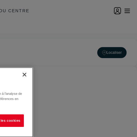
DU CENTRE
Localiser
 à l’analyse de
éférences en
 les cookies