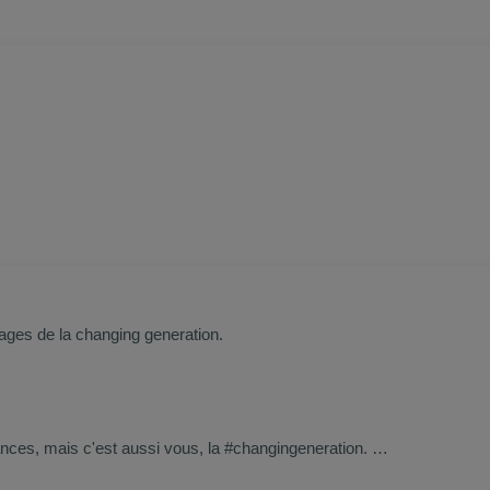
ages de la changing generation.
ances, mais c'est aussi vous, la #changingeneration.
aussi.