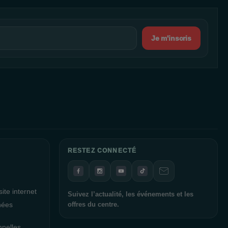
Je m'inscris
RESTEZ CONNECTÉ
ite internet
Suivez l’actualité, les événements et les
nées
offres du centre.
nnelles