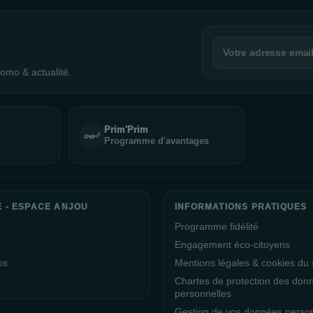
omo & actualité.
Prim'Prim
Programme d'avantages
E - ESPACE ANJOU
INFORMATIONS PRATIQUES
Programme fidélité
Engagement éco-citoyens
os
Mentions légales & cookies du s
Chartes de protection des don
personnelles
Gestion de vos données perso