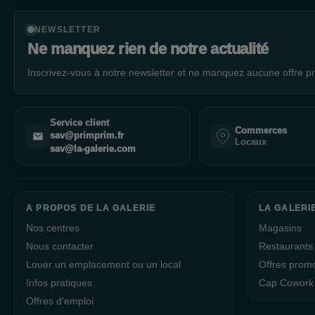
NEWSLETTER
Ne manquez rien de notre actualité
Inscrivez-vous à notre newsletter et ne manquez aucune offre pr
Service client
Commerces
sav@primprim.fr
Locaux
sav@la-galerie.com
A PROPOS DE LA GALERIE
LA GALERI
Nos centres
Magasins
Nous contacter
Restaurants
Louer un emplacement ou un local
Offres prom
Infos pratiques
Cap Cowork
Offres d’emploi