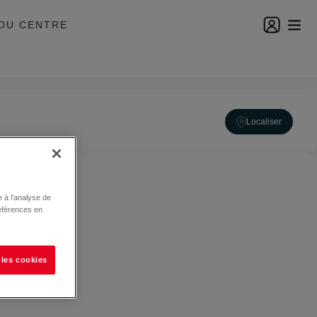
DU CENTRE
Localiser
 à l’analyse de
éférences en
 les cookies