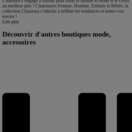
Chaussea s’engage à fournir pour toute la famille la mode et le choix
au meilleur prix ! Chaussures Femme, Homme, Enfants et Bébés, la
collection Chaussea s’attache à refléter les tendances et toutes vos
envies !
Lire plus
Découvrir d'autres boutiques mode,
accessoires