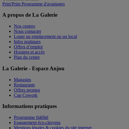
Prim'Prim
Programme d'avantages
A propos de La Galerie
Nos centres
Nous contacter
Louer un emplacement ou un local
Infos pratiques
Offres d’emploi
Horaires et accès
Plan du centre
La Galerie - Espace Anjou
Magasins
Restaurants
Offres promos
Cap Cowork
Informations pratiques
Programme fidélité
Engagement éco-citoyens
Mentions légales & cookies du site internet