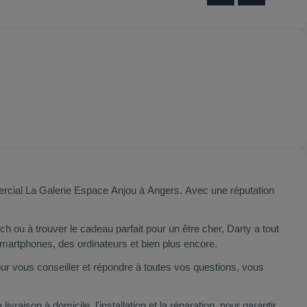
mercial La Galerie Espace Anjou à Angers. Avec une réputation
 ou à trouver le cadeau parfait pour un être cher, Darty a tout
martphones, des ordinateurs et bien plus encore.
pour vous conseiller et répondre à toutes vos questions, vous
aison à domicile, l'installation et la réparation, pour garantir