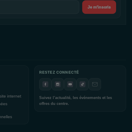
Je m'inscris
RESTEZ CONNECTÉ
ite internet
Suivez l’actualité, les événements et les
nées
offres du centre.
nnelles